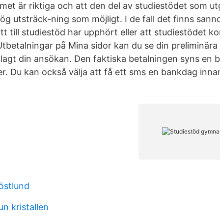
met är riktiga och att den del av studiestödet som ut
hög utsträck-ning som möjligt. I de fall det finns sanno
tt till studiestöd har upphört eller att studiestödet 
tbetalningar på Mina sidor kan du se din preliminära 
dlagt din ansökan. Den faktiska betalningen syns en
 Du kan också välja att få ett sms en bankdag inn
östlund
 kristallen